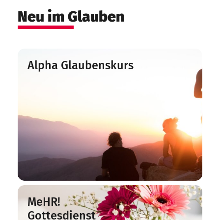
Neu im Glauben
Alpha Glaubenskurs
MeHR!
Gottesdienst