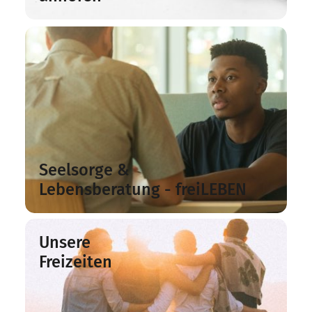
Seelsorge &
Lebensberatung - freiLEBEN
Unsere
Freizeiten