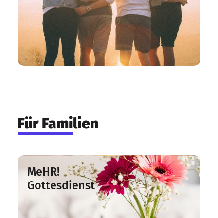
Für Familien
MeHR!
Gottesdienst