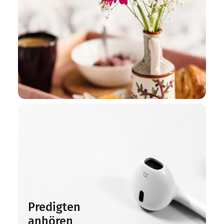
Predigten
anhören