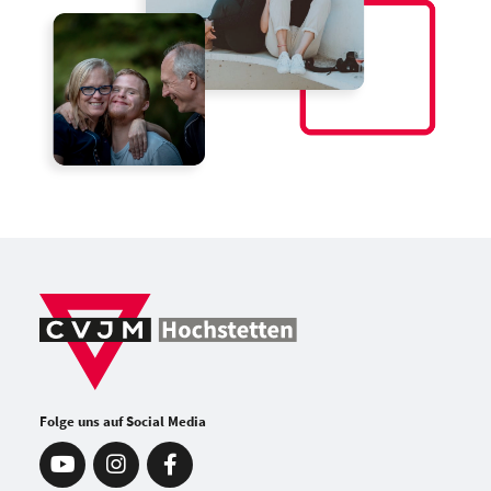
Folge uns auf Social Media
https://www.youtube.com/c/cvjmhochstetten
https://www.instagram.com/cvjmhochstetten/
https://www.facebook.com/cvjmhochstetten