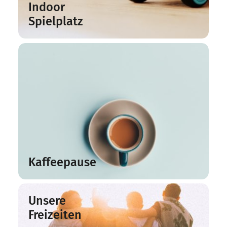
Indoor
Spielplatz
Kaffeepause
Unsere
Freizeiten