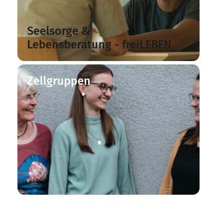
Seelsorge &
Lebensberatung - freiLEBEN
Zellgruppen